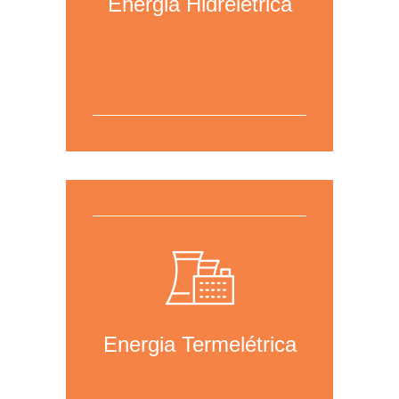
Energia Hidrelétrica
Para mais informações,
clique aqui
para acessar a página da área.
Energia Termelétrica