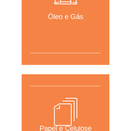
Óleo e Gás
Para mais informações,
clique aqui
para acessar a página da área.
Papel e Celulose