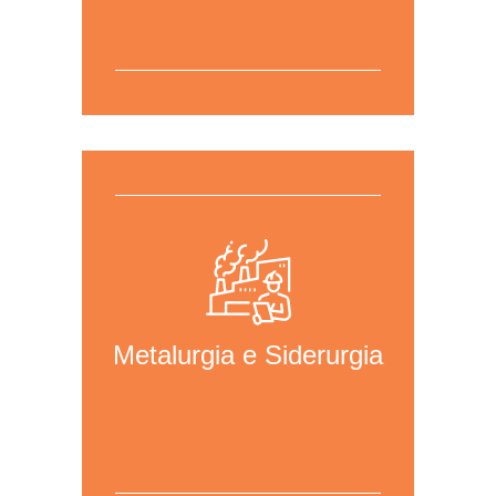
Para mais informações,
clique aqui
para acessar a página da área.
Metalurgia e Siderurgia