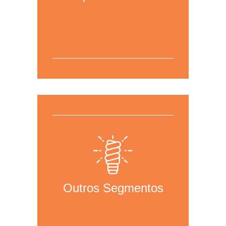
Para mais informações,
clique aqui
para acessar a página da área.
Outros Segmentos