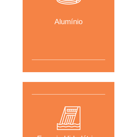
Alumínio
Para mais informações,
clique aqui
para acessar a página da área.