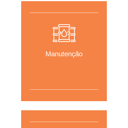
Para mais informações,
clique aqui
para acessar a página da área.
Manutenção
Para mais informações,
clique aqui