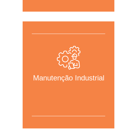
Para mais informações,
clique aqui
para acessar a página da área.
Manutenção Industrial