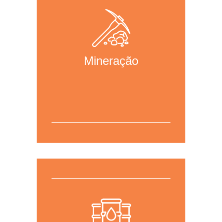
para acessar a página da área.
Mineração
Para mais informações,
clique aqui
para acessar a página da área.