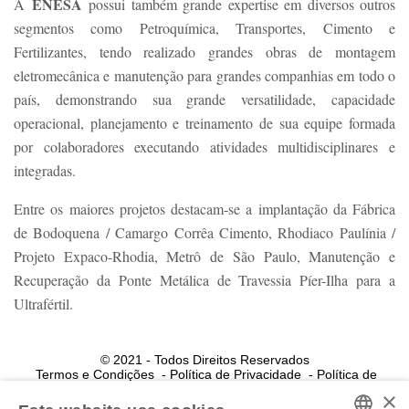
ENESA
A
possui também grande expertise em diversos outros
segmentos como Petroquímica, Transportes, Cimento e
Fertilizantes, tendo realizado grandes obras de montagem
eletromecânica e manutenção para grandes companhias em todo o
país, demonstrando sua grande versatilidade, capacidade
operacional, planejamento e treinamento de sua equipe formada
por colaboradores executando atividades multidisciplinares e
integradas.
Entre os maiores projetos destacam-se a implantação da Fábrica
de Bodoquena / Camargo Corrêa Cimento, Rhodiaco Paulínia /
Projeto Expaco-Rhodia, Metrô de São Paulo, Manutenção e
Recuperação da Ponte Metálica de Travessia Píer-Ilha para a
Ultrafértil.
© 2021 - Todos Direitos Reservados
Termos e Condições
Política de Privacidade
Política de
Cookies
×
Powered by MZ