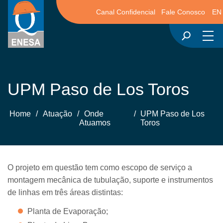
Canal Confidencial
Fale Conosco
EN
UPM Paso de Los Toros
Home
/
Atuação
/
Onde
/
UPM Paso de Los
Atuamos
Toros
O projeto em questão tem como escopo de serviço a
montagem mecânica de tubulação, suporte e instrumentos
de linhas em três áreas distintas:
Planta de Evaporação;