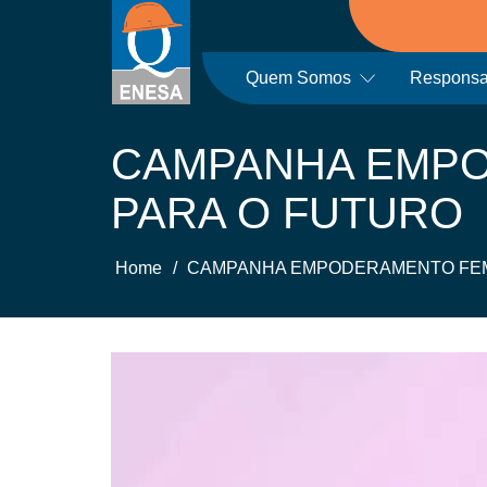
Quem Somos
Responsab
CAMPANHA EMPO
PARA O FUTURO
Home
/
CAMPANHA EMPODERAMENTO FEMI
Tocador
de
vídeo