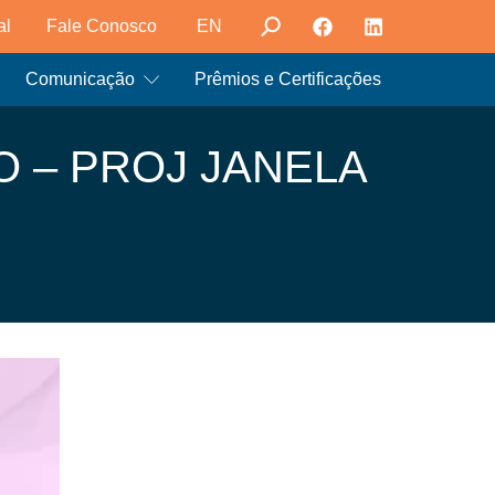
al
Fale Conosco
EN
Comunicação
Prêmios e Certificações
 – PROJ JANELA