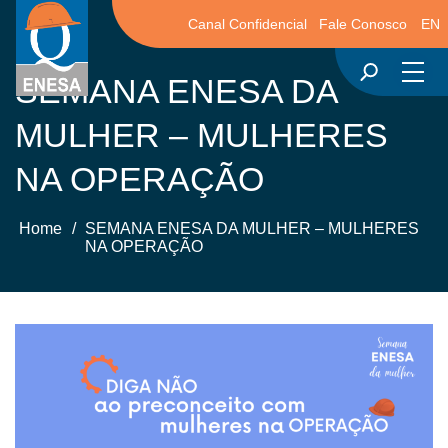
Canal Confidencial
Fale Conosco
EN
SEMANA ENESA DA
MULHER – MULHERES
NA OPERAÇÃO
Home
/
SEMANA ENESA DA MULHER – MULHERES
NA OPERAÇÃO